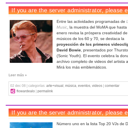
Entre las actividades programadas de
Music
, la muestra del MoMA que hasta 
enero revisa la próspera creatividad de
músicos de los 60 y 70, se destaca la
proyección de los primeros videocli
David Bowie
, presentados por Thurst
(Sonic Youth). El evento celebra la don
archivo completo de videos del artista 
Mirá los más emblemáticos.
Leer más »
02 dec 08 | categorías:
arte+visual
,
música
,
eventos
,
videos
|
comentar
flowardealo
|
permalink
Número uno en la lista Top 20 VJs de D