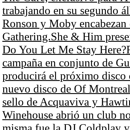
trabajando en su segundo ál
Ronson y Moby encabezan el
Gathering.
She & Him presen
Do You Let Me Stay Here?
campaña en conjunto de Guc
producirá el próximo disco 
nuevo disco de Of Montreal
sello de Acquaviva y Hawtin
Winehouse abrió un club no
misma fue la DJ.
Coldplay y