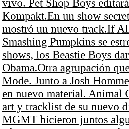
vivo.
Pet Shop Boys editará 
Kompakt.
En un show secret
mostró un nuevo track.
If A
Smashing Pumpkins se estre
shows, los Beastie Boys da
Obama.
Otra agrupación qu
Mode.
Junto a Josh Homme,
en nuevo material.
Animal C
art y tracklist de su nuevo d
MGMT hicieron juntos algu