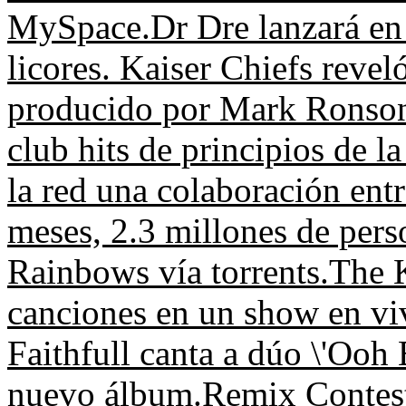
MySpace.
Dr Dre lanzará en
licores.
Kaiser Chiefs reveló
producido por Mark Ronso
club hits de principios de l
la red una colaboración ent
meses, 2.3 millones de pers
Rainbows vía torrents.
The K
canciones en un show en v
Faithfull canta a dúo \'Ooh
nuevo álbum.
Remix Contest