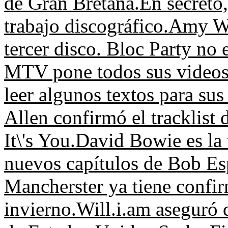
de Gran Bretaña.
En secreto
trabajo discográfico.
Amy Wi
tercer disco.
Bloc Party no e
MTV pone todos sus videos
leer algunos textos para su
Allen confirmó el tracklist 
It\'s You.
David Bowie es la 
nuevos capítulos de Bob Es
Mancherster ya tiene confir
invierno.
Will.i.am aseguró 