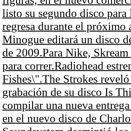
listo su segundo disco para
regresa durante el próximo 
Minogue editará un disco d
de 2009.
Para Nike, Skream 
para correr.
Radiohead estre
Fishes\".
The Strokes reveló
grabación de su disco Is Thi
compilar una nueva entrega 
en el nuevo disco de Charlo