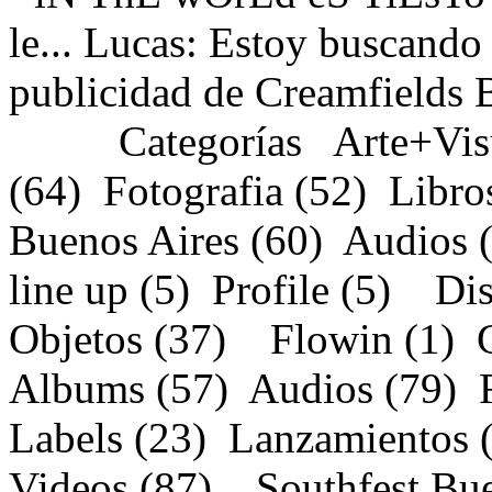
le...
Lucas : Estoy buscando 
publicidad de Creamfields 
Categorías
Arte+Vis
(64)
Fotografia (52)
Libr
Buenos Aires (60)
Audios 
line up (5)
Profile (5)
Di
Objetos (37)
Flowin (1)
Albums (57)
Audios (79)
Labels (23)
Lanzamientos
Videos (87)
Southfest Bu