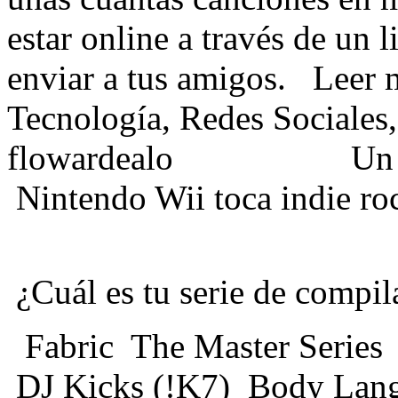
estar online a través de un l
enviar a tus amigos.
Leer
Tecnología ,
Redes Sociales 
flowardealo
Un
Nintendo Wii toca indie 
¿Cuál es tu serie de compil
Fabric
The Master Series
DJ Kicks (!K7)
Body Lan