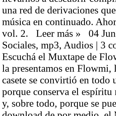
una red de derivaciones qu
música en continuado. Aho
vol. 2 .
Leer más »
04 Jun
Sociales ,
mp3 ,
Audios |
3 c
Escuchá el Muxtape de Flo
la presentamos en Flowmi ,
casete se convirtió en todo u
porque conserva el espíritu
y, sobre todo, porque se pu
download de por medio, el