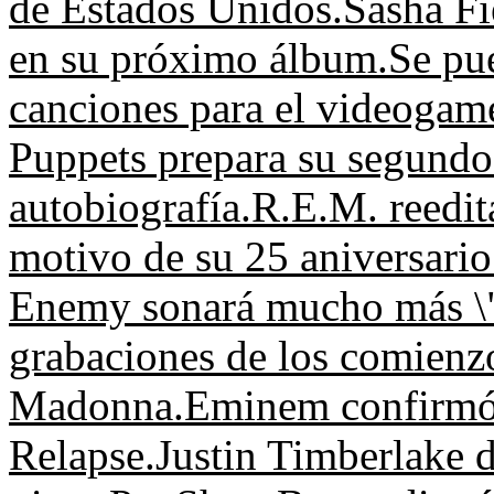
de Estados Unidos.
Sasha Fi
en su próximo álbum.
Se pu
canciones para el videoga
Puppets prepara su segundo
autobiografía.
R.E.M. reedit
motivo de su 25 aniversario
Enemy sonará mucho más \"
grabaciones de los comienzo
Madonna.
Eminem confirmó 
Relapse.
Justin Timberlake d