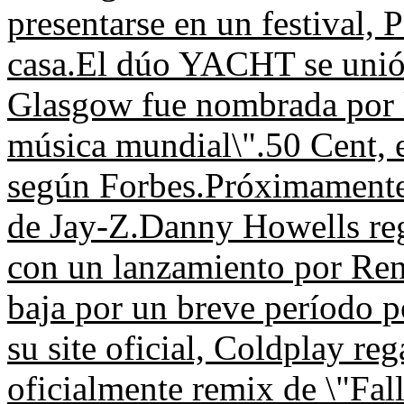
presentarse en un festival, 
casa.
El dúo YACHT se unió 
Glasgow fue nombrada por l
música mundial\".
50 Cent, 
según Forbes.
Próximamente 
de Jay-Z.
Danny Howells reg
con un lanzamiento por Ren
baja por un breve período 
su site oficial, Coldplay reg
oficialmente remix de \"Fa