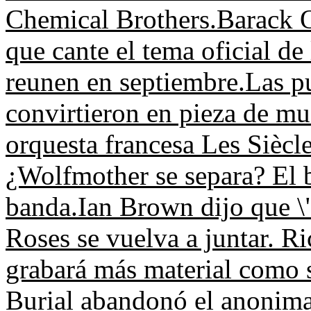
Chemical Brothers.
Barack O
que cante el tema oficial de
reunen en septiembre.
Las p
convirtieron en pieza de mu
orquesta francesa Les Siècl
¿Wolfmother se separa? El ba
banda.
Ian Brown dijo que \
Roses se vuelva a juntar.
Ri
grabará más material como s
Burial abandonó el anonima