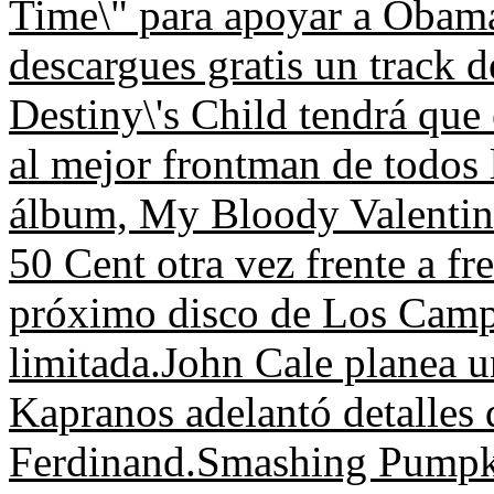
Time\" para apoyar a Obam
descargues gratis un track 
Destiny\'s Child tendrá que 
al mejor frontman de todos 
álbum, My Bloody Valentin
50 Cent otra vez frente a f
próximo disco de Los Campe
limitada.
John Cale planea un
Kapranos adelantó detalles 
Ferdinand.
Smashing Pumpki