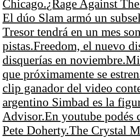
Chicago.
¿Rage Against The
El dúo Slam armó un subse
Tresor tendrá en un mes so
pistas.
Freedom, el nuevo dis
disquerías en noviembre.
Mi
que próximamente se estren
clip ganador del video cont
argentino Simbad es la figu
Advisor.
En youtube podés 
Pete Doherty.
The Crystal M