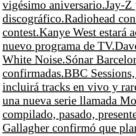
vigésimo aniversario.
Jay-Z 
discográfico.
Radiohead con
contest.
Kanye West estará a
nuevo programa de TV.
Dave
White Noise.
Sónar Barcelon
confirmadas.
BBC Sessions, 
incluirá tracks en vivo y rar
una nueva serie llamada M
compilado, pasado, presente
Gallagher confirmó que plan