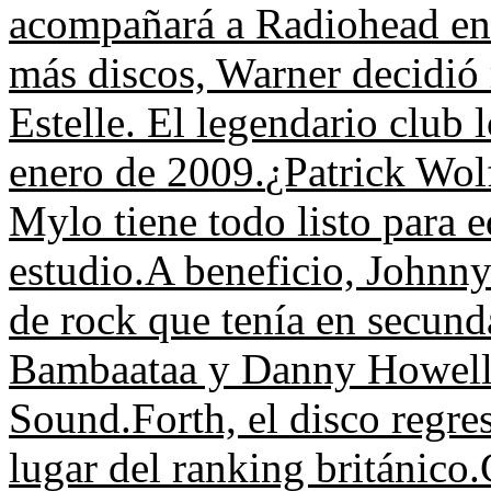
acompañará a Radiohead en 
más discos, Warner decidió r
Estelle.
El legendario club 
enero de 2009.
¿Patrick Wol
Mylo tiene todo listo para e
estudio.
A beneficio, Johnny
de rock que tenía en secund
Bambaataa y Danny Howells 
Sound.
Forth, el disco regre
lugar del ranking británico.