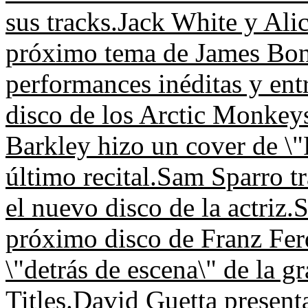
sus tracks.
Jack White y Alic
próximo tema de James Bo
performances inéditas y entr
disco de los Arctic Monkey
Barkley hizo un cover de \
último recital.
Sam Sparro tr
el nuevo disco de la actriz.
S
próximo disco de Franz Fer
\"detrás de escena\" de la g
Titles.
David Guetta present