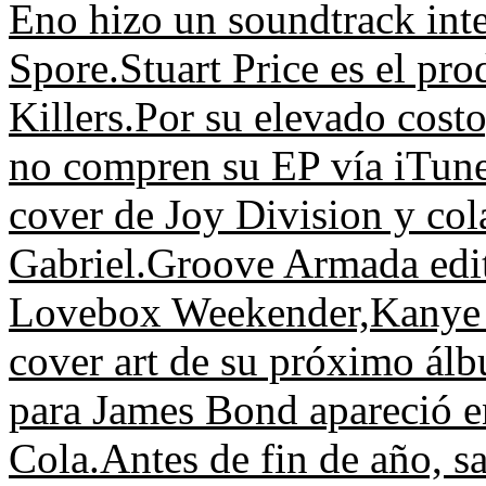
Eno hizo un soundtrack inte
Spore.
Stuart Price es el pr
Killers.
Por su elevado costo
no compren su EP vía iTune
cover de Joy Division y col
Gabriel.
Groove Armada edit
Lovebox Weekender,
Kanye 
cover art de su próximo ál
para James Bond apareció e
Cola.
Antes de fin de año, s