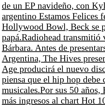
de un EP navideño, con Kyl
argentino Estamos Felices fe
Hollywood Bowl, Beck se pr
papá.
Radiohead transmitió v
Bárbara.
Antes de presentar
Argentina, The Hives prese
Age producirá el nuevo dis
piensa que el hip hop debe c
musicales.
Por sus 50 años, B
más ingresos al chart Hot 1