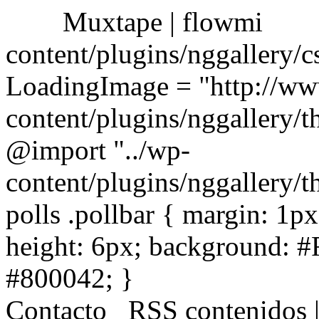
Muxtape | flowmi
content/plugins/nggallery/c
LoadingImage = "http://w
content/plugins/nggallery/
@import "../wp-
content/plugins/nggallery/t
polls .pollbar { margin: 1px
height: 6px; background: #
#800042; }
Contacto
RSS contenidos 