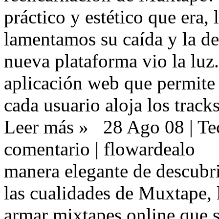
práctico y estético que era, l
lamentamos su caída y la de 
nueva plataforma vio la luz.
aplicación web que permite 
cada usuario aloja los track
Leer más »
28 Ago 08 |
Te
comentario |
flowardealo
manera elegante de descubri
las cualidades de
Muxtape , 
armar mixtapes online que s