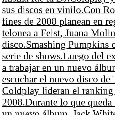
sus discos en vinilo.
Con Ro
fines de 2008 planean en re
telonea a Feist, Juana Mol
disco.
Smashing Pumpkins ce
serie de shows.
Luego del ex
a trabajar en un nuevo álbu
escuchar el nuevo disco de
Coldplay lideran el ranking
2008.
Durante lo que queda 
un nuevo álbum.
Jack Whit