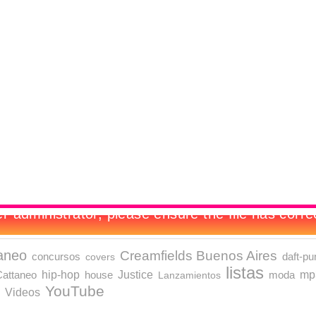
aneo
Creamfields Buenos Aires
concursos
daft-pu
covers
listas
Justice
mp
hip-hop
moda
attaneo
house
Lanzamientos
YouTube
Videos