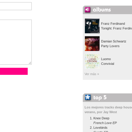
Franz Ferdinand
Tonight: Franz Ferdi
Damian Schwartz
Party Lovers
Luomo
Convivial
Ver más »
Los mejores tracks deep hous
verano, por Jay West
Knee Deep
French Love EP
Lovebirds