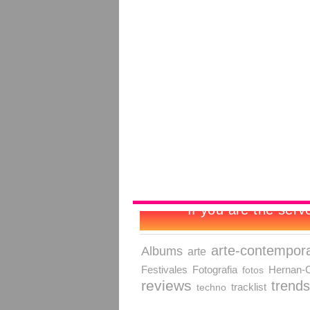
arte-contempor
Albums
arte
Festivales
Fotografia
fotos
Hernan-C
reviews
trends
techno
tracklist