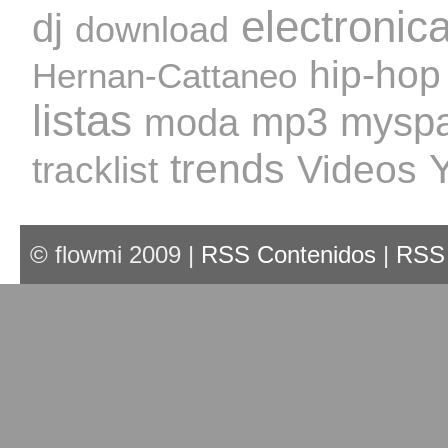
electronic
dj
download
hip-hop
Hernan-Cattaneo
listas
mp3
mysp
moda
trends
Videos
tracklist
© flowmi 2009 |
RSS Contenidos
|
RSS 