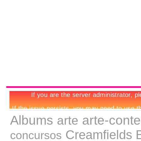
Albums
arte-cont
arte
Creamfields 
concursos