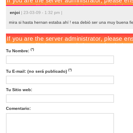
enjoi
| 23-03-09 - 1:32 pm |
mira si hasta hernan estaba ahí ! esa debió ser una muy buena fi
(*)
Tu Nombre:
(*)
Tu E-mail: (no será publicado)
Tu Sitio web:
Comentario: