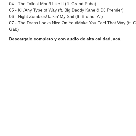
04 - The Tallest Man/I Like It (ft. Grand Puba)
05 - Kill/Any Type of Way (ft. Big Daddy Kane & DJ Premier)
06 - Night Zombies/Talkin’ My Shit (ft. Brother Ali)
07 - The Dress Looks Nice On You/Make You Feel That Way (ft. Gi
Gab)
Descargalo completo y con audio de alta calidad, acá.