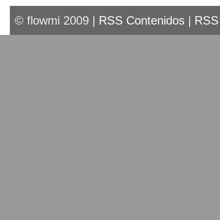
© flowmi 2009 |
RSS Contenidos
|
RSS 