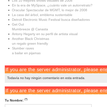
Los 10 mejores shows visuales de 2008
En la era de MySpace, ¿cuánto vale un autorretrato?
Oracular Spectacular de MGMT, lo mejor de 2008
La casa del árbol, emblema sustentable
Detroit Electronic Music Festival busca diseñadores
Get Out
Mumbreeze @ Canasta
Antony Hegarty en su perfil de artista visual
Another Black Christmas
un regalo green friendly
Slumber raves
a bailar en pijamas
Todavía no hay ningún comentario en esta entrada.
(*)
Tu Nombre: