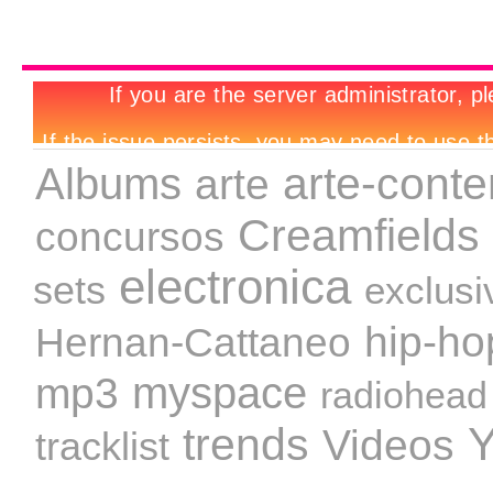
arte-cont
Albums
arte
Creamfields
concursos
electronica
sets
exclusi
hip-ho
Hernan-Cattaneo
mp3
myspace
radiohead
trends
Videos
tracklist