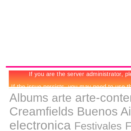
arte-cont
Albums
arte
Creamfields Buenos Ai
electronica
Festivales
F