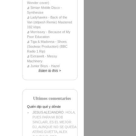
Wonder cover)
♫
Simian Mobile Disco -
Synthesise
♫
Ladyhawke - Back of the
Van (ddpesh Remix) Mastered
192 kbps
♫
Morrissey - Because of My
Poor Education
♫
Tiga & Madonna - Shoes
(Soulwax Production) (BBC
Radio 1 Rip)
♫
Extrawelt - Messy
Machinery
♫
Junior Boys - Hazel
listen to this >
Ultimos comentarios
Quién dijo qué y dónde
JESUS ALEJANDRO
: HOLA,
PUES PARA MI BOB
SINCLAIR, ES EL MEJOR
DJ, AUNQUE NO SE QUEDA
ATRAS GUETTA, ALEX