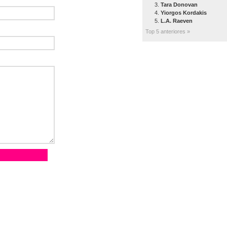
Tara Donovan
Yiorgos Kordakis
L.A. Raeven
Top 5 anteriores »