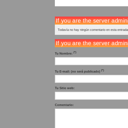
Todavía no hay ningún comentario en esta entrada
(*)
Tu Nombre:
(*)
Tu E-mail: (no será publicado)
Tu Sitio web:
Comentario: