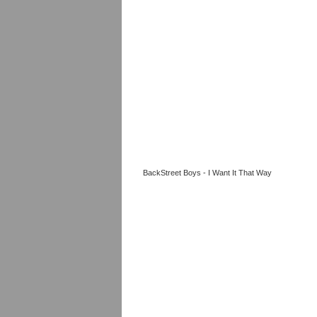
BackStreet Boys - I Want It That Way