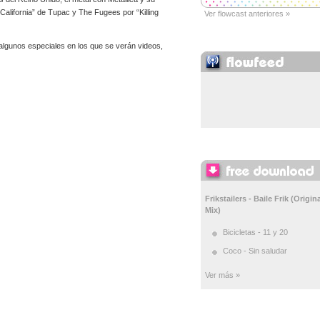
alifornia” de Tupac y The Fugees por “Killing
Ver flowcast anteriores »
algunos especiales en los que se verán videos,
Frikstailers - Baile Frik (Origin
Mix)
Bicicletas - 11 y 20
Coco - Sin saludar
Ver más »