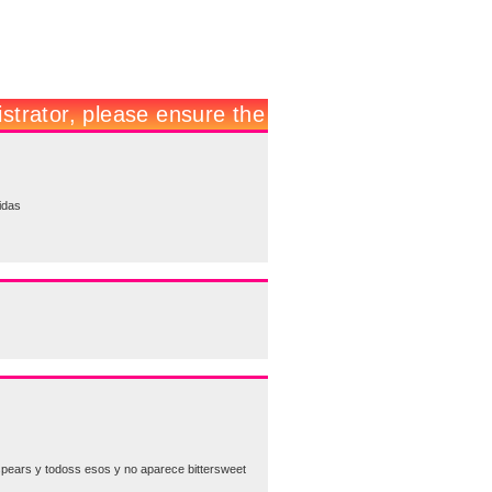
idas
 spears y todoss esos y no aparece bittersweet